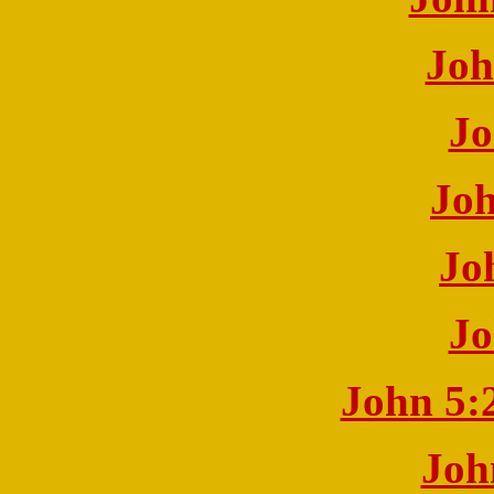
Joh
Jo
Joh
Jo
Jo
John 5:
Joh