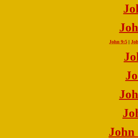
Jo
Joh
John 9:5
|
Joh
Jo
Jo
Joh
Jo
John 