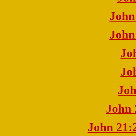
John
John
Jo
Jo
Joh
John 
John 21: