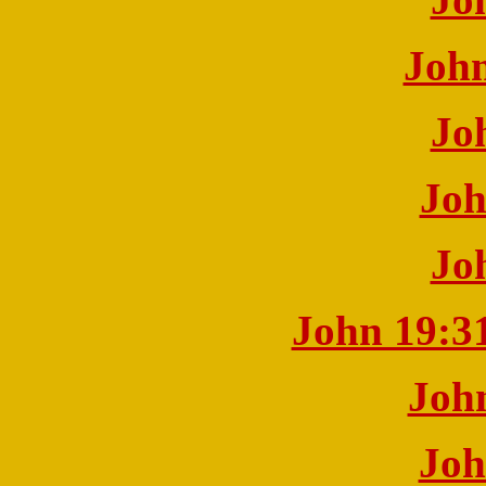
John
Jo
Joh
Jo
John 19:3
Joh
Joh