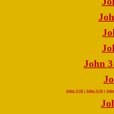
Jo
Joh
Jo
Jo
John 3
Jo
John 3:16
|
John 3:16
|
John
Jo