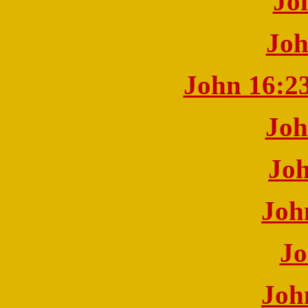
Jo
Joh
John 16:2
Joh
Joh
Joh
Jo
Joh