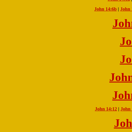
John 14:6b
|
John 
Joh
Jo
Jo
John
Joh
John 14:12
|
John 
Joh