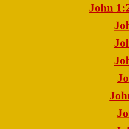
John 1:
Jo
Jo
Jo
Jo
Joh
Jo