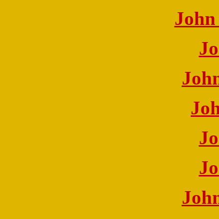
John 
Jo
John
Joh
Jo
Jo
John