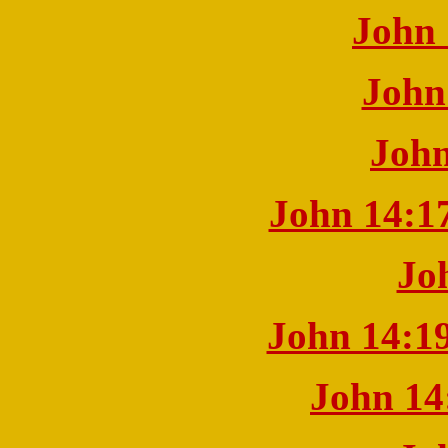
John 
John
John
John 14:1
Jo
John 14:1
John 14