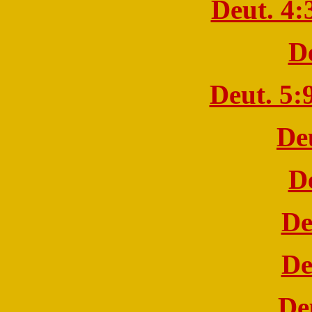
Deut. 4:
De
Deut. 5:
Deu
De
De
De
De