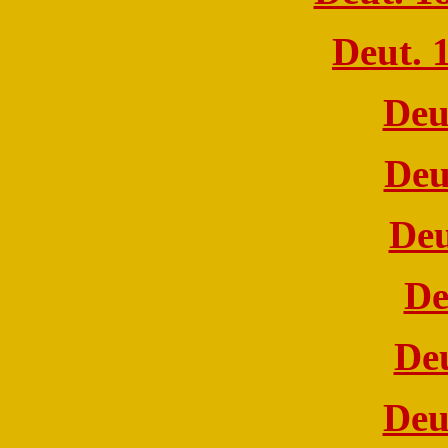
Deut. 
Deu
Deu
Deu
De
Deu
Deu