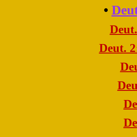
•
Deu
Deut.
Deut. 2
Deu
Deu
De
De