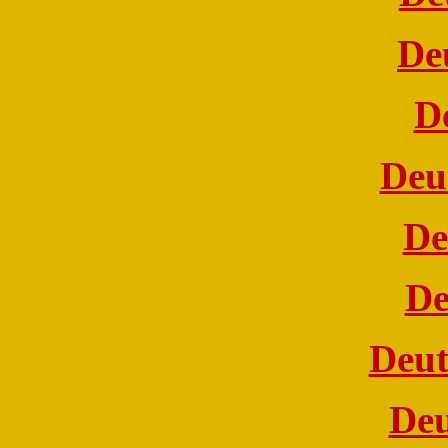
Deu
De
Deut
De
De
Deut
Deu