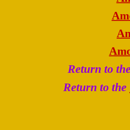
Amo
Am
Amo
Return to th
Return to the