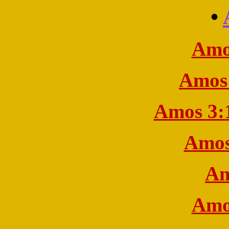
•
Amo
Amos 
Amos 3:
Amos
Am
Amo