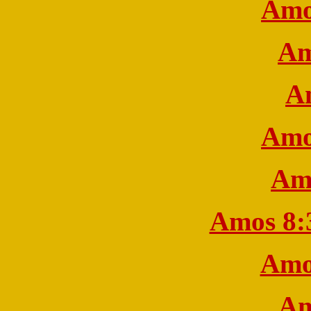
Amo
Am
A
Amo
Am
Amos 8:
Amo
Am